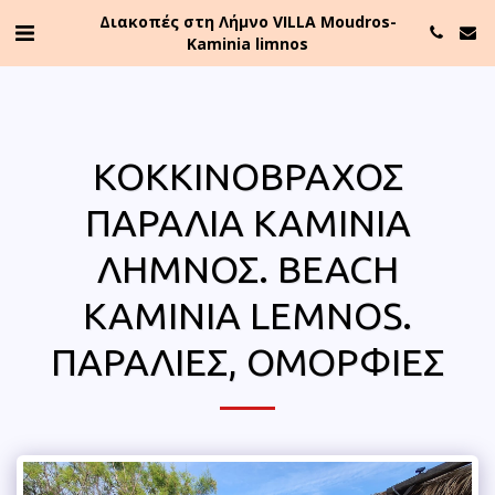
Διακοπές στη Λήμνο VILLA Moudros-
Kaminia limnos
ΚΟΚΚΙΝΌΒΡΑΧΟΣ
ΠΑΡΑΛΊΑ ΚΑΜΊΝΙΑ
ΛΉΜΝΟΣ. BEACH
KAMINIA LEMNOS.
ΠΑΡΑΛΊΕΣ, ΟΜΟΡΦΙΈΣ