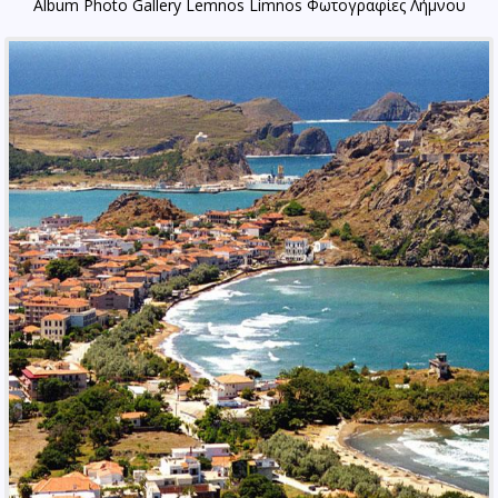
Album Photo Gallery Lemnos Limnos Φωτογραφίες Λήμνου