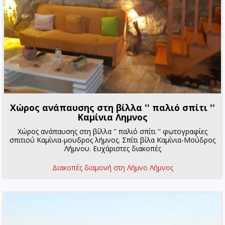
Χώρος ανάπαυσης στη βίλλα '' παλιό σπίτι ''
Καμίνια Λημνος
Χώρος ανάπαυσης στη βίλλα '' παλιό σπίτι '' φωτογραφίες
σπιτιού Καμίνια-μουδρος λήμνος. Σπίτι βίλα Καμίνια-Μούδρος
Λήμνου. Ευχάριστες διακοπές
Διακοπές διαμονή στη Λήμνο Λήμνος