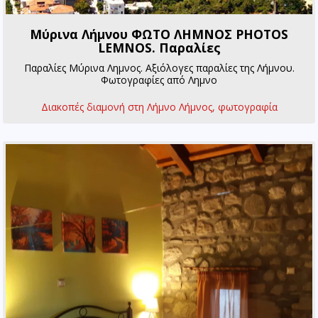
Μύρινα Λήμνου ΦΩΤΟ ΛΗΜΝΟΣ PHOTOS
LEMNOS. Παραλίες
Παραλίες Μύρινα Λημνος. Αξιόλογες παραλίες της Λήμνου.
Φωτογραφίες από Λημνο
Διακοπές διαμονή στη Λήμνο Λήμνος, φωτογραφία