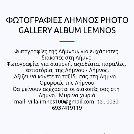
ΦΩΤΟΓΡΑΦΙΕΣ ΛΗΜΝΟΣ PHOTO
GALLERY ALBUM LEMNOS
Φωτογραφίες της Λήμνου, για ευχάριστες 
διακοπές στη Λήμνο.

Φωτογραφίες για διαμονή, αξιοθέατα, παραλίες, 
εστιατόρια, της Λήμνου - Λήμνος.

Αξίζει να κάνετε το ταξίδι σας στη Λήμνο . 
Ομορφιές της Λήμνου

Θα μείνουν αξέχαστες οι διακοπές σας στη 
Λήμνο.  Μυρινα χωριά

mail  villalimnos100@gmail.com  tel. 0030 
6937419119
