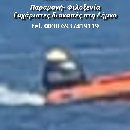
Παραμονή- Φιλοξενία
Ευχάριστες διακοπές στη Λήμνο
tel. 0030 6937419119